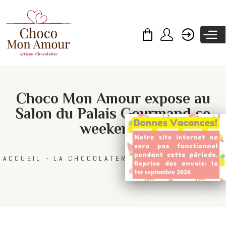
Skip to
main
content
Choco Mon Amour expose au
Salon du Palais Gourmand ce
weekend !
ACCUEIL
LA CHOCOLATERIE
BLOG CHOCOLAT