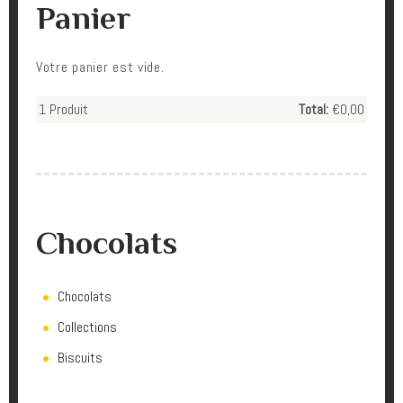
Panier
Votre panier est vide.
1
Produit
Total:
€0,00
Chocolats
Chocolats
Collections
Biscuits