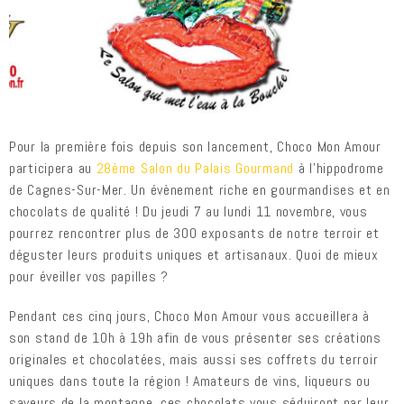
Pour la première fois depuis son lancement, Choco Mon Amour
participera au
28ème Salon du Palais Gourmand
à l’hippodrome
de Cagnes-Sur-Mer. Un évènement riche en gourmandises et en
chocolats de qualité ! Du jeudi 7 au lundi 11 novembre, vous
pourrez rencontrer plus de 300 exposants de notre terroir et
déguster leurs produits uniques et artisanaux. Quoi de mieux
pour éveiller vos papilles ?
Pendant ces cinq jours, Choco Mon Amour vous accueillera à
son stand de 10h à 19h afin de vous présenter ses créations
originales et chocolatées, mais aussi ses coffrets du terroir
uniques dans toute la région ! Amateurs de vins, liqueurs ou
saveurs de la montagne, ces chocolats vous séduiront par leur