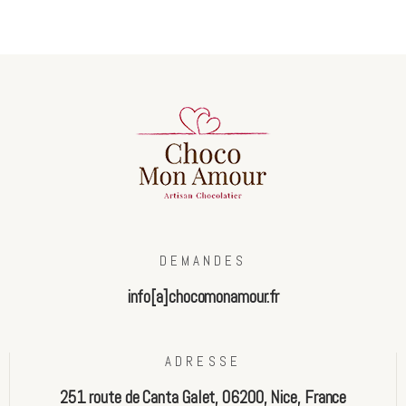
DEMANDES
info[a]chocomonamour.fr
ADRESSE
251 route de Canta Galet, 06200, Nice, France