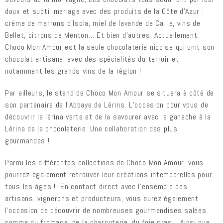
doux et subtil mariage avec des produits de la Côte d’Azur :
crème de marrons d’Isola, miel de lavande de Caille, vins de
Bellet, citrons de Menton… Et bien d’autres. Actuellement,
Choco Mon Amour est la seule chocolaterie niçoise qui unit son
chocolat artisanal avec des spécialités du terroir et
notamment les grands vins de la région !
Par ailleurs, le stand de Choco Mon Amour se situera à côté de
son partenaire de l’Abbaye de Lérins. L’occasion pour vous de
découvrir la lérina verte et de la savourer avec la ganache à la
Lérina de la chocolaterie. Une collaboration des plus
gourmandes !
Parmi les différentes collections de Choco Mon Amour, vous
pourrez également retrouver leur créations intemporelles pour
tous les âges ! En contact direct avec l’ensemble des
artisans, vignerons et producteurs, vous aurez également
l’occasion de découvrir de nombreuses gourmandises salées
comme du fromage, de la charcuterie, du foie gras… Ainsi que