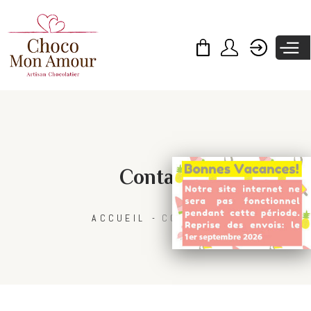
Skip to
main
content
Contact
ACCUEIL
CONTACT