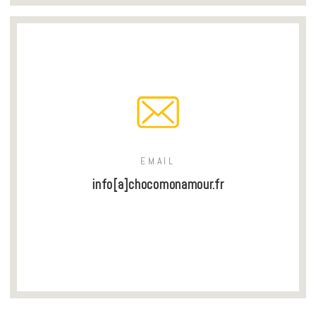
EMAIL
info[a]chocomonamour.fr