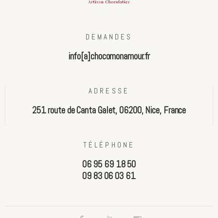
DEMANDES
info[a]chocomonamour.fr
ADRESSE
251 route de Canta Galet, 06200, Nice, France
TÉLÉPHONE
06 95 69 18 50
09 83 06 03 61