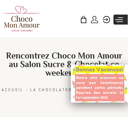
Skip to
main
content
Rencontrez Choco Mon Amour
au Salon Sucre & Chocolat ce
weekend !
ACCUEIL
LA CHOCOLATERIE
BLOG CHOCOLAT