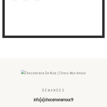
DEMANDES
info[a]chocomonamour.fr