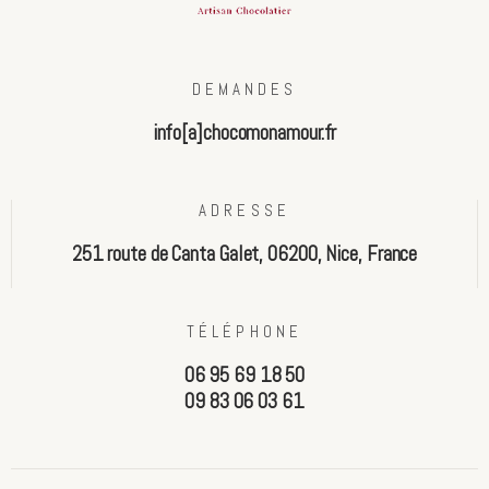
DEMANDES
info[a]chocomonamour.fr
ADRESSE
251 route de Canta Galet, 06200, Nice, France
TÉLÉPHONE
06 95 69 18 50
09 83 06 03 61