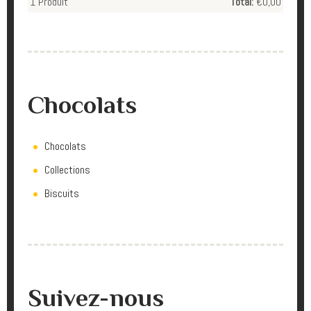
1
Produit
Total:
€0,00
Chocolats
Chocolats
Collections
Biscuits
Suivez-nous