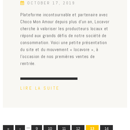
OCTOBER 17, 2019
Plateforme incontournable et partenaire avec
Choco Mon Amour depuis plus d’un an, Locavor
cherche à valoriser les producteurs locaux et
répond aux grands défis de notre société de
consommation. Voici une petite présentation
du site et du mouvement « locavore », à
l’occasion de nos premières ventes de
rentrée.
LIRE LA SUITE
…
«
‹
9
10
11
12
13
14