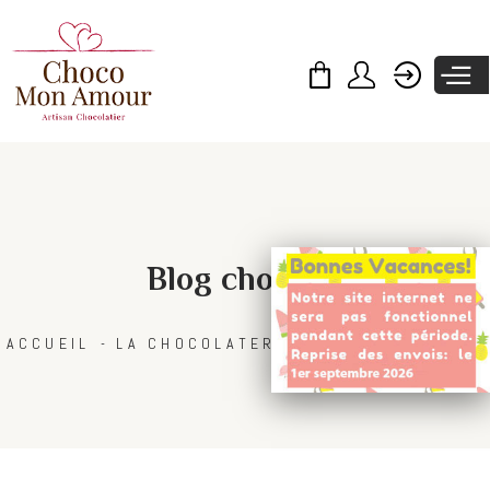
Skip to
main
content
Blog chocolat
ACCUEIL
LA CHOCOLATERIE
BLOG CHOCOLAT