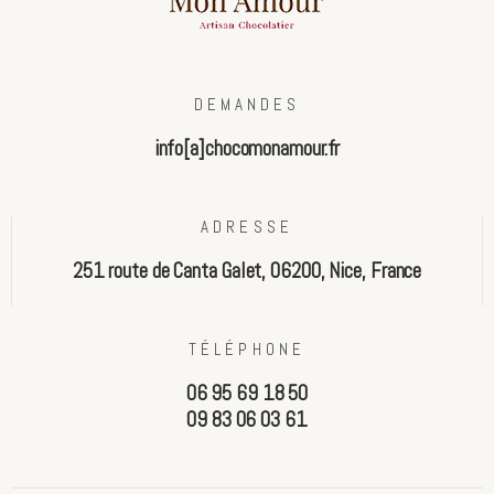
DEMANDES
info[a]chocomonamour.fr
ADRESSE
251 route de Canta Galet, 06200, Nice, France
TÉLÉPHONE
06 95 69 18 50
09 83 06 03 61