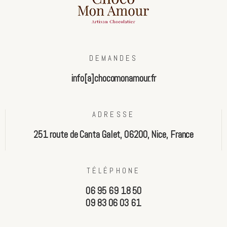
DEMANDES
info[a]chocomonamour.fr
ADRESSE
251 route de Canta Galet, 06200, Nice, France
TÉLÉPHONE
06 95 69 18 50
09 83 06 03 61