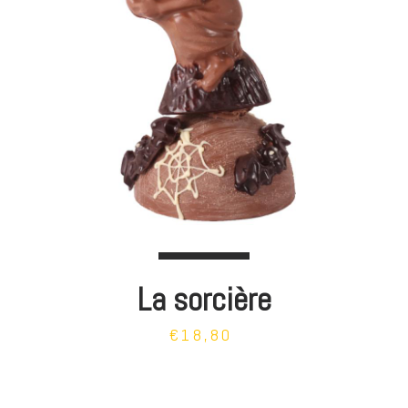
La sorcière
€18,80