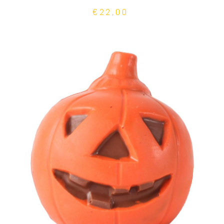
€22,00