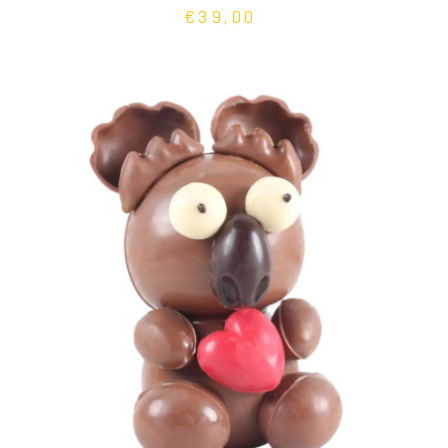
€39,00