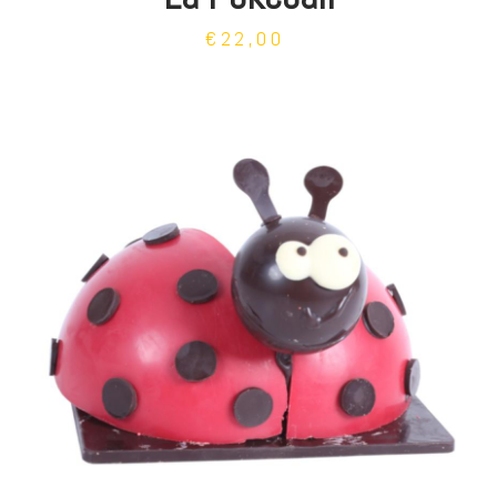
€22,00