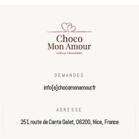
DEMANDES
info[a]chocomonamour.fr
ADRESSE
251 route de Canta Galet, 06200, Nice, France