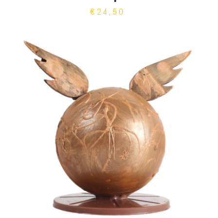
€24,50