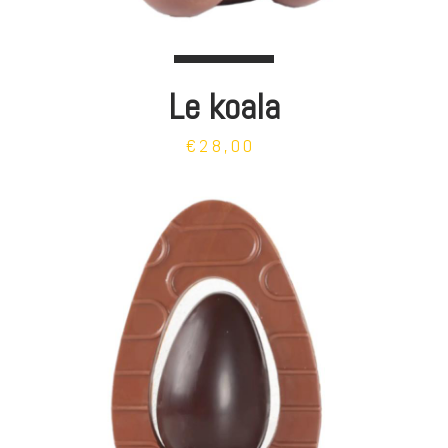
Le koala
€28,00