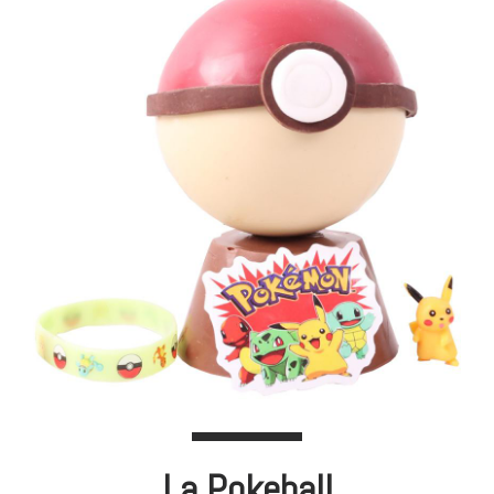
La Pokeball