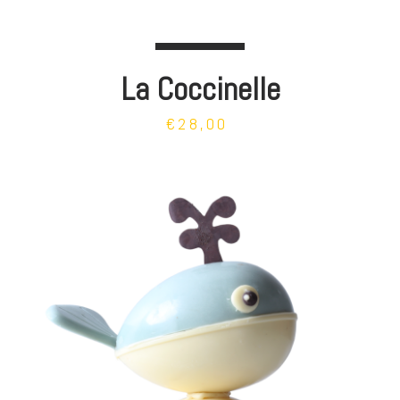
La Coccinelle
€28,00