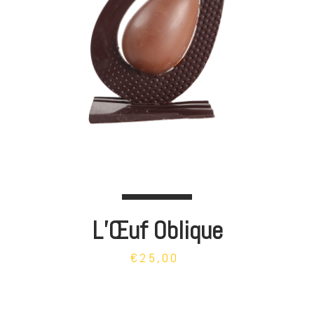
L’Œuf Oblique
€25,00