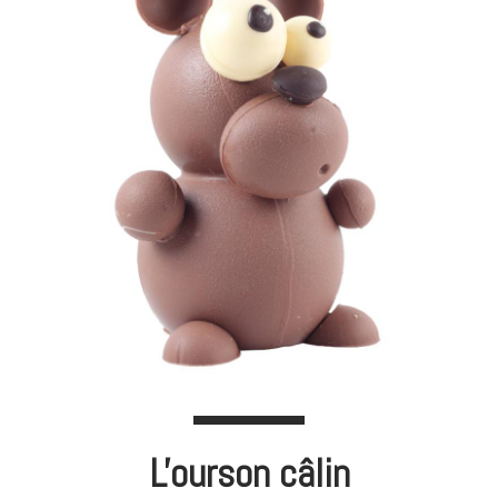
L'ourson câlin