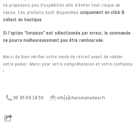
ne proposons pas d’expédition afin d’éviter tout risque de
casse. Ces produits sont disponibles
uniquement en click &
collect en boutique
.
Si l’option “livraison” est sélectionnée par erreur, la commande
ne pourra malheureusement pas être remboursée.
Merci de bien vérifier votre mode de retrait avant de valider
votre panier. Merci pour votre compréhension et votre confiance
!
06 95 69 18 50
info[a]chocomonamour.fr