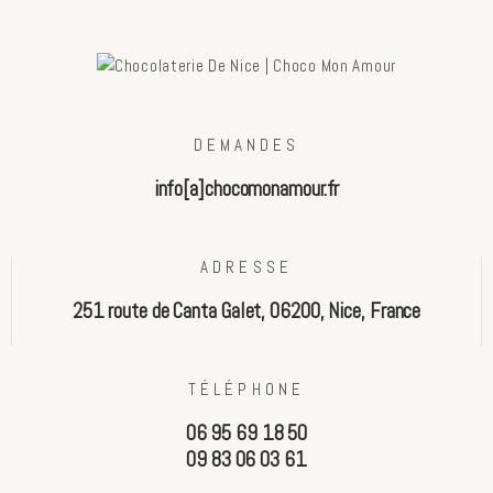
DEMANDES
info[a]chocomonamour.fr
ADRESSE
251 route de Canta Galet, 06200, Nice, France
TÉLÉPHONE
06 95 69 18 50
09 83 06 03 61