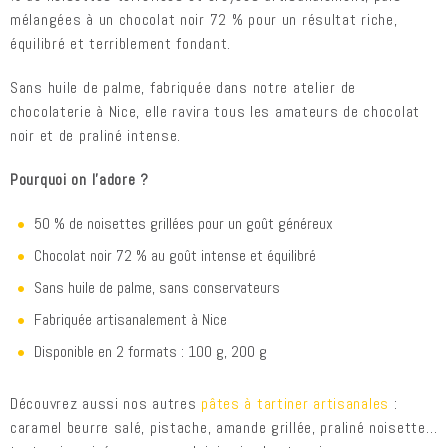
mélangées à un chocolat noir 72 % pour un résultat riche,
équilibré et terriblement fondant.
Sans huile de palme, fabriquée dans notre atelier de
chocolaterie à Nice, elle ravira tous les amateurs de chocolat
noir et de praliné intense.
Pourquoi on l’adore ?
50 % de noisettes grillées pour un goût généreux
Chocolat noir 72 % au goût intense et équilibré
Sans huile de palme, sans conservateurs
Fabriquée artisanalement à Nice
Disponible en 2 formats : 100 g, 200 g
Découvrez aussi nos autres
pâtes à tartiner artisanales
:
caramel beurre salé, pistache, amande grillée, praliné noisette…