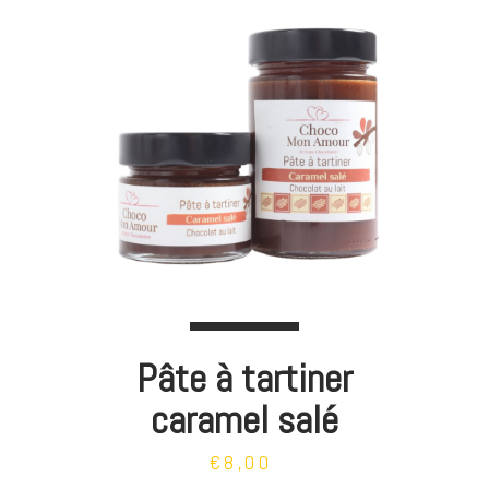
Pâte à tartiner
caramel salé
€8,00