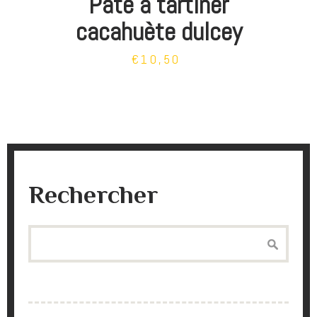
Pâte à tartiner
cacahuète dulcey
€10,50
Rechercher
Search