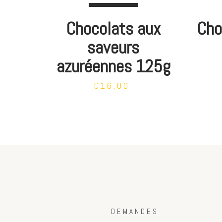
Chocolats aux
Cho
saveurs
azuréennes 125g
€16,00
DEMANDES