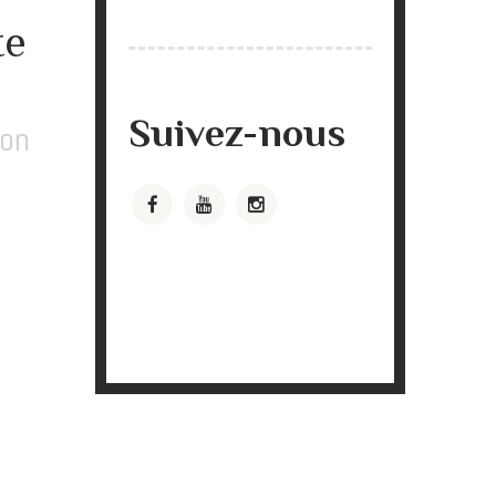
te
Suivez-nous
ion