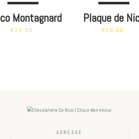
co Montagnard
Plaque de Ni
€29,00
€16,00
ADRESSE