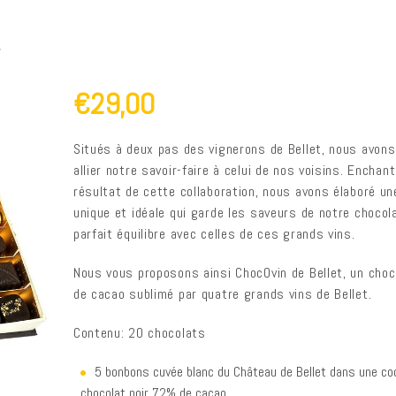
t
€29,00
Situés à deux pas des vignerons de Bellet, nous avons
allier notre savoir-faire à celui de nos voisins. Enchan
résultat de cette collaboration, nous avons élaboré un
unique et idéale qui garde les saveurs de notre chocol
parfait équilibre avec celles de ces grands vins.
Nous vous proposons ainsi ChocOvin de Bellet, un cho
de cacao sublimé par quatre grands vins de Bellet.
Contenu: 20 chocolats
5 bonbons cuvée blanc du Château de Bellet dans une coq
chocolat noir 72% de cacao