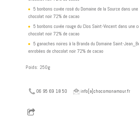
5 bonbons cuvée rosé du Domaine de la Source dans une 
chocolat noir 72% de cacao
5 bonbons cuvée rouge du Clos Saint-Vincent dans une co
chocolat noir 72% de cacao
5 ganaches noires à la Branda du Domaine Saint-Jean_Be
enrobées de chocolat noir 72% de cacao
Poids: 250g
06 95 69 18 50
info[a]chocomonamour.fr