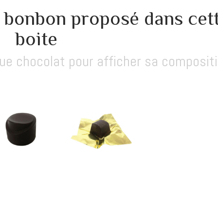
bonbon proposé dans cet
boite
que chocolat pour afficher sa composit