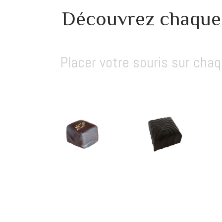
Découvrez chaque 
Placer votre souris sur cha