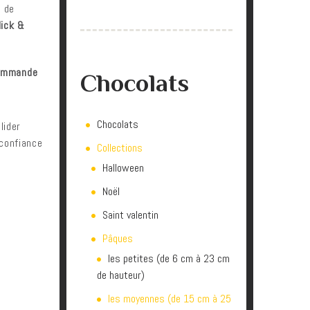
e de
lick &
 commande
Chocolats
Chocolats
lider
 confiance
Collections
Halloween
Noël
Saint valentin
Pâques
les petites (de 6 cm à 23 cm
de hauteur)
les moyennes (de 15 cm à 25