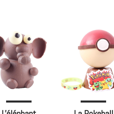
L'éléphant
La Pokeball