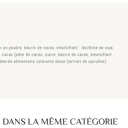
r en poudre, beurre de cacao, émulsifiant : lécithine de soja,
% cacao (pâte de cacao, sucre, beurre de cacao, émulsifiant :
denrée alimentaire colorante bleue (extrait de spiruline).
S DANS LA MÊME CATÉGORIE