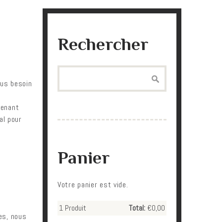
Rechercher
Search
Plus besoin
renant
al pour
Panier
Votre panier est vide.
1
Produit
Total:
€0,00
es, nous