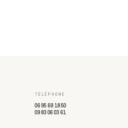
TÉLÉPHONE
06 95 69 18 50
09 83 06 03 61