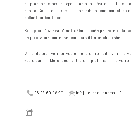
ne proposons pas d’expédition afin d’éviter tout risqu
casse. Ces produits sont disponibles
uniquement en c
collect en boutique
.
Si l’option “livraison” est sélectionnée par erreur, la
ne pourra malheureusement pas être remboursée.
Merci de bien vérifier votre mode de retrait avant de va
votre panier. Merci pour votre compréhension et votre
!
06 95 69 18 50
info[a]chocomonamour.fr