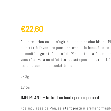
€22,60
Oui, c'est bien ça... Il s'agit bien de la baleine bleue ! 
de partir à l'aventure pour contempler la beauté de ce
mammifère géant. Cet œuf de Pâques tout à fait surp
vous réservera un effet tout aussi spectaculaire ! Idé
les amateurs de chocolat blanc.
240g
17,5cm
IMPORTANT – Retrait en boutique uniquement
Nos moulages de Pâques étant particulièrement fragil