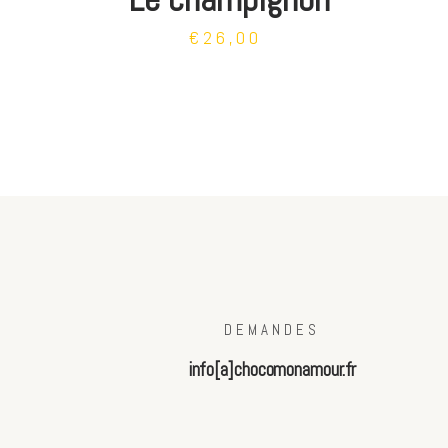
€26,00
DEMANDES
info[a]chocomonamour.fr