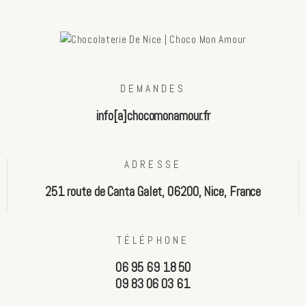
DEMANDES
info[a]chocomonamour.fr
ADRESSE
251 route de Canta Galet, 06200, Nice, France
TÉLÉPHONE
06 95 69 18 50
09 83 06 03 61