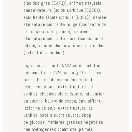
d’acides gras (E471)), arômes naturels,
conservateurs (acide sorbique (E200)),
acidifiants (acide citrique (E330)), denrée
alimentaire colorante rouge (concentré de
radis, cassis et pomme), denrée
alimentaire colorante jaune (carthame et
citron), denrée alimentaire colorante bleue
(extrait de spiruline).
Ingrédients pour la NASA au chocolat noir
: chocolat noir 72% cacao (pâte de cacao,
sucre, beurre de cacao, émulsifiant :
lécithine de soja, extrait naturel de
vanille), chocolat blanc (sucre, lait entier
en poudre, beurre de cacao, émulsifiant :
lécithine de soja, extrait naturel de
vanille), pâte à sucre (sucre, sirop
de glucose, matières grasses végétales
non hydrogénées (palmiste, palme),