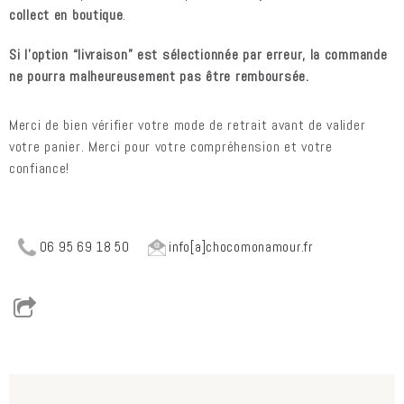
collect en boutique
.
Si l’option “livraison” est sélectionnée par erreur, la commande
ne pourra malheureusement pas être remboursée.
Merci de bien vérifier votre mode de retrait avant de valider
votre panier. Merci pour votre compréhension et votre
confiance!
06 95 69 18 50
info[a]chocomonamour.fr