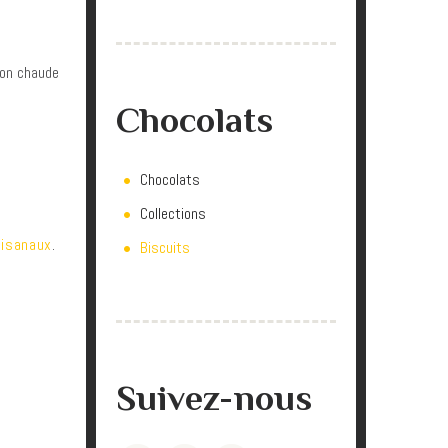
son chaude
Chocolats
Chocolats
Collections
u
tisanaux
.
Biscuits
Suivez-nous