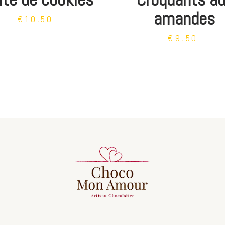
amandes
€10,50
€9,50