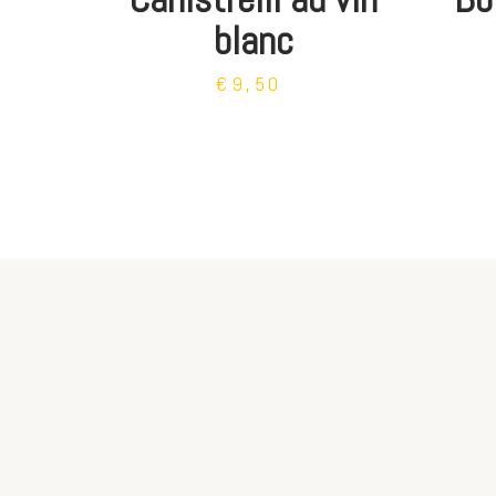
blanc
€9,50