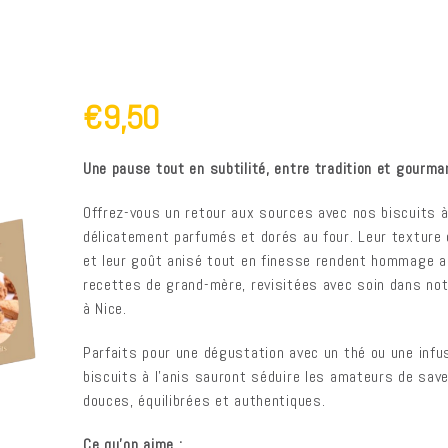
€9,50
Une pause tout en subtilité, entre tradition et gourma
Offrez-vous un retour aux sources avec nos biscuits à 
délicatement parfumés et dorés au four. Leur texture
et leur goût anisé tout en finesse rendent hommage 
recettes de grand-mère, revisitées avec soin dans not
à Nice.
Parfaits pour une dégustation avec un thé ou une infu
biscuits à l’anis sauront séduire les amateurs de sav
douces, équilibrées et authentiques.
Ce qu’on aime :