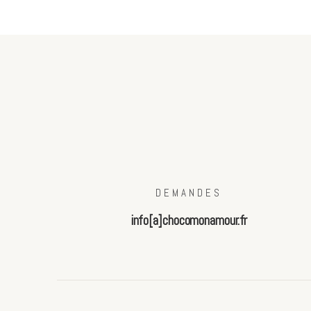
DEMANDES
info[a]chocomonamour.fr