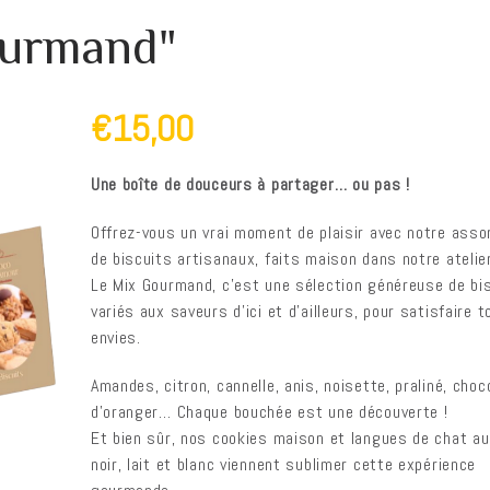
ourmand"
€15,00
Une boîte de douceurs à partager… ou pas !
Offrez-vous un vrai moment de plaisir avec notre asso
de biscuits artisanaux, faits maison dans notre atelier
Le Mix Gourmand, c’est une sélection généreuse de bi
variés aux saveurs d’ici et d’ailleurs, pour satisfaire 
envies.
Amandes, citron, cannelle, anis, noisette, praliné, choco
d’oranger… Chaque bouchée est une découverte !
Et bien sûr, nos cookies maison et langues de chat au
noir, lait et blanc viennent sublimer cette expérience