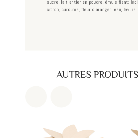
sucre, lait entier en poudre, émulsifiant: léc
citron, curcuma, fleur d’oranger, eau, levure
AUTRES PRODUIT