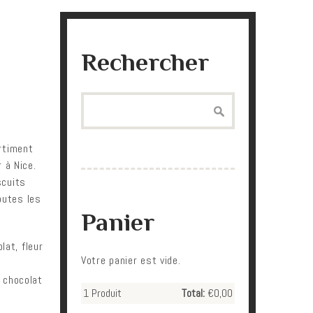
Rechercher
Search
rtiment
 à Nice.
scuits
toutes les
Panier
lat, fleur
Votre panier est vide.
 chocolat
1
Produit
Total:
€0,00