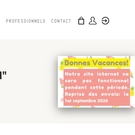
S
PROFESSIONNELS
CONTACT
d"