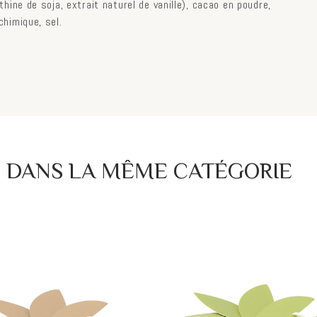
ithine de soja, extrait naturel de vanille), cacao en poudre,
 chimique, sel.
S DANS LA MÊME CATÉGORIE