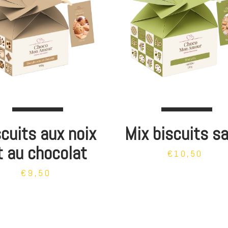
cuits aux noix
Mix biscuits s
t au chocolat
€10,50
€9,50