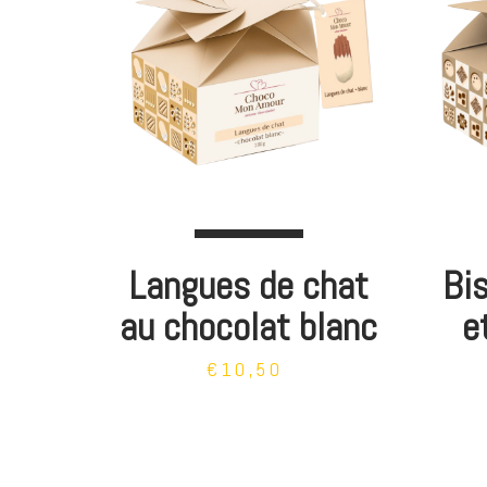
Langues de chat
Bis
au chocolat blanc
e
€10,50