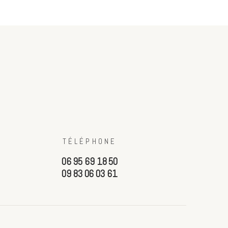
TÉLÉPHONE
06 95 69 18 50
09 83 06 03 61