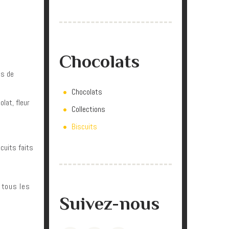
Chocolats
ts de
Chocolats
lat, fleur
Collections
Biscuits
cuits faits
r tous les
Suivez-nous