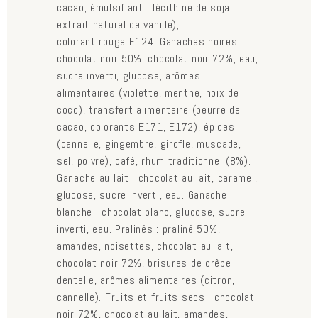
cacao, émulsifiant : lécithine de soja,
extrait naturel de vanille),
colorant rouge E124. Ganaches noires :
chocolat noir 50%, chocolat noir 72%, eau,
sucre inverti, glucose, arômes
alimentaires (violette, menthe, noix de
coco), transfert alimentaire (beurre de
cacao, colorants E171, E172), épices
(cannelle, gingembre, girofle, muscade,
sel, poivre), café, rhum traditionnel (8%).
Ganache au lait : chocolat au lait, caramel,
glucose, sucre inverti, eau. Ganache
blanche : chocolat blanc, glucose, sucre
inverti, eau. Pralinés : praliné 50%,
amandes, noisettes, chocolat au lait,
chocolat noir 72%, brisures de crêpe
dentelle, arômes alimentaires (citron,
cannelle). Fruits et fruits secs : chocolat
noir 72%, chocolat au lait, amandes,