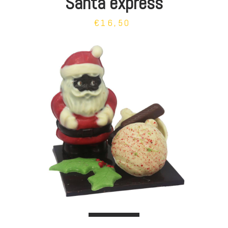
Santa express
€16,50