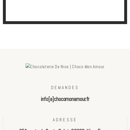
DEMANDES
info[a]chocomonamour.fr
ADRESSE