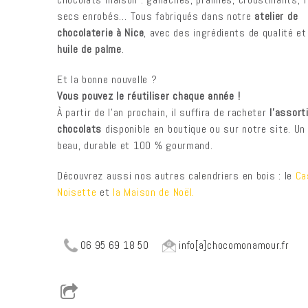
secs enrobés… Tous fabriqués dans notre
atelier de
chocolaterie à Nice
, avec des ingrédients de qualité e
huile de palme
.
Et la bonne nouvelle ?
Vous pouvez le réutiliser chaque année !
À partir de l’an prochain, il suffira de racheter
l’assort
chocolats
disponible en boutique ou sur notre site. Un
beau, durable et 100 % gourmand.
Découvrez aussi nos autres calendriers en bois : le
Ca
Noisette
et
la Maison de Noël.
06 95 69 18 50
info[a]chocomonamour.fr