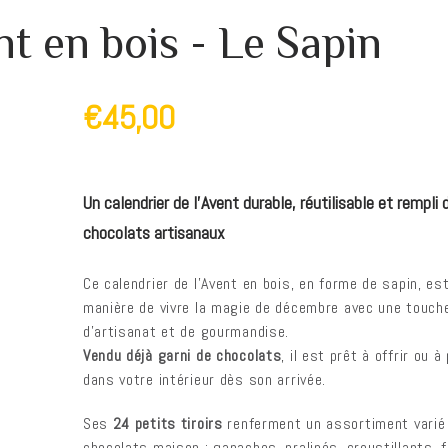
nt en bois - Le Sapin
€45,00
Un calendrier de l’Avent durable, réutilisable et rempli 
chocolats artisanaux
Ce calendrier de l’Avent en bois, en forme de sapin, est
manière de vivre la magie de décembre avec une touch
d’artisanat et de gourmandise.
Vendu déjà garni de chocolats
, il est prêt à offrir ou à
dans votre intérieur dès son arrivée.
Ses
24 petits tiroirs
renferment un assortiment varié
chocolats maison : ganaches, pralinés, croustillants, f