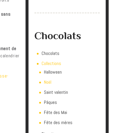
t
sans
Chocolats
iment de
Chocolats
 calendrier
Collections
Halloween
sse-
Noël
Saint valentin
Pâques
Fête des Mai
Fête des mères