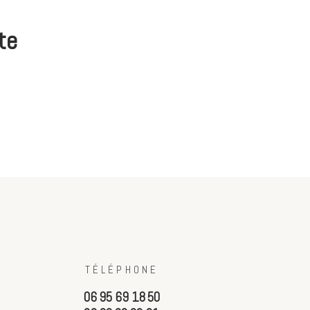
te
TÉLÉPHONE
06 95 69 18 50