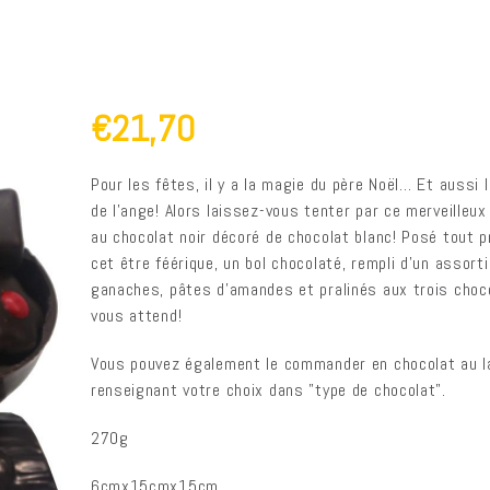
€21,70
Pour les fêtes, il y a la magie du père Noël… Et aussi 
de l’ange! Alors laissez-vous tenter par ce merveilleux
au chocolat noir décoré de chocolat blanc! Posé tout p
cet être féérique, un bol chocolaté, rempli d’un assort
ganaches, pâtes d’amandes et pralinés aux trois choc
vous attend!
Vous pouvez également le commander en chocolat au l
renseignant votre choix dans "type de chocolat".
270g
6cmx15cmx15cm