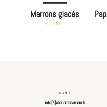
Marrons glacés
Papi
€15,00
DEMANDES
info[a]chocomonamour.fr