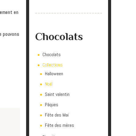
tement en
Chocolats
ne pouvons
Chocolats
Collections
Halloween
Noël
Saint valentin
Pâques
Fête des Mai
Fête des mères