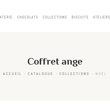
Skip to
main
content
ATERIE
CHOCOLATS
COLLECTIONS
BISCUITS
ATELIER
Coffret ange
ACCUEIL
CATALOGUE
COLLECTIONS
NOËL