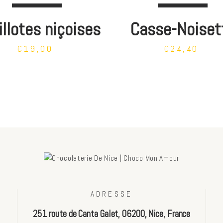
llotes niçoises
Casse-Noiset
€19,00
€24,40
ADRESSE
251 route de Canta Galet, 06200, Nice, France