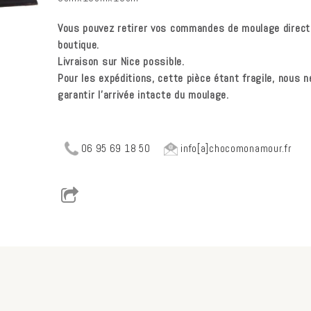
Vous pouvez retirer vos commandes de moulage direc
boutique.
Livraison sur Nice possible.
Pour les expéditions, cette pièce étant fragile, nous 
garantir l'arrivée intacte du moulage.
06 95 69 18 50
info[a]chocomonamour.fr