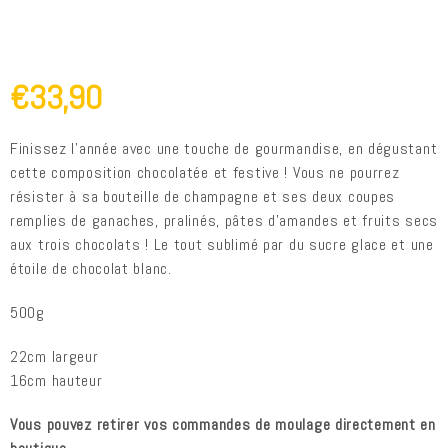
€33,90
Finissez l’année avec une touche de gourmandise, en dégustant
cette composition chocolatée et festive ! Vous ne pourrez
résister à sa bouteille de champagne et ses deux coupes
remplies de ganaches, pralinés, pâtes d’amandes et fruits secs
aux trois chocolats ! Le tout sublimé par du sucre glace et une
étoile de chocolat blanc.
500g
22cm largeur
16cm hauteur
Vous pouvez retirer vos commandes de moulage directement en