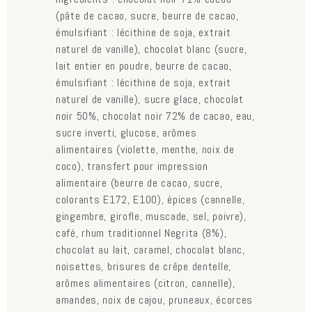
(pâte de cacao, sucre, beurre de cacao,
émulsifiant : lécithine de soja, extrait
naturel de vanille), chocolat blanc (sucre,
lait entier en poudre, beurre de cacao,
émulsifiant : lécithine de soja, extrait
naturel de vanille), sucre glace, chocolat
noir 50%, chocolat noir 72% de cacao, eau,
sucre inverti, glucose, arômes
alimentaires (violette, menthe, noix de
coco), transfert pour impression
alimentaire (beurre de cacao, sucre,
colorants E172, E100), épices (cannelle,
gingembre, girofle, muscade, sel, poivre),
café, rhum traditionnel Negrita (8%),
chocolat au lait, caramel, chocolat blanc,
noisettes, brisures de crêpe dentelle,
arômes alimentaires (citron, cannelle),
amandes, noix de cajou, pruneaux, écorces