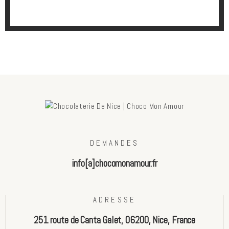
DEMANDES
info[a]chocomonamour.fr
ADRESSE
251 route de Canta Galet, 06200, Nice, France