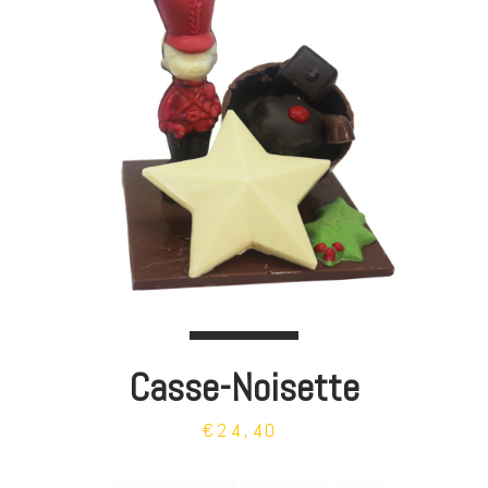
Casse-Noisette
€24,40