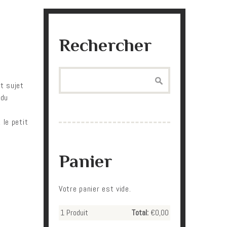
Rechercher
Search
it sujet
 du
 le petit
Panier
Votre panier est vide.
1
Produit
Total:
€0,00