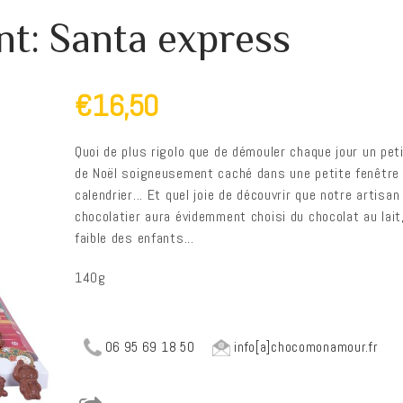
nt: Santa express
€16,50
Quoi de plus rigolo que de démouler chaque jour un pet
de Noël soigneusement caché dans une petite fenêtre
calendrier... Et quel joie de découvrir que notre artisan
chocolatier aura évidemment choisi du chocolat au lait,
faible des enfants...
140g
06 95 69 18 50
info[a]chocomonamour.fr