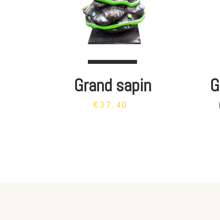
Grand sapin
G
€37,40