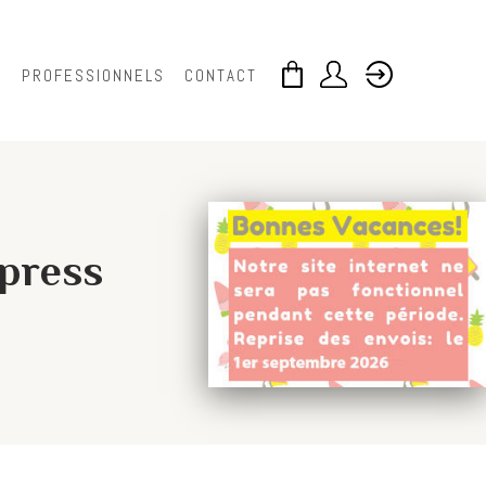
S
PROFESSIONNELS
CONTACT
xpress