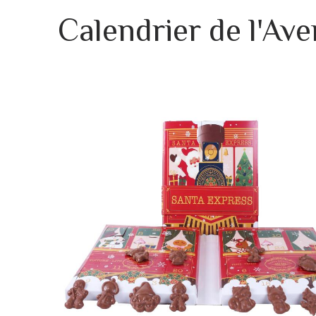
Calendrier de l'Ave