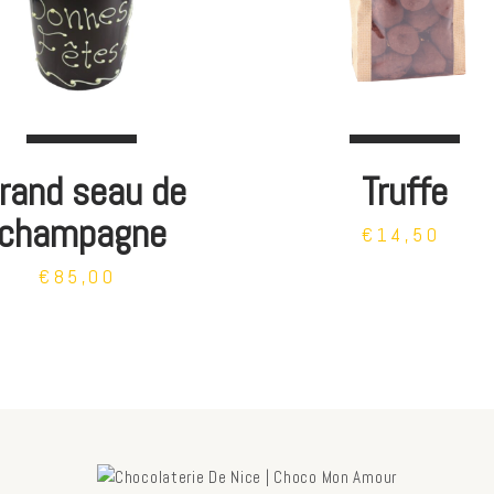
rand seau de
Truffe
champagne
€14,50
€85,00